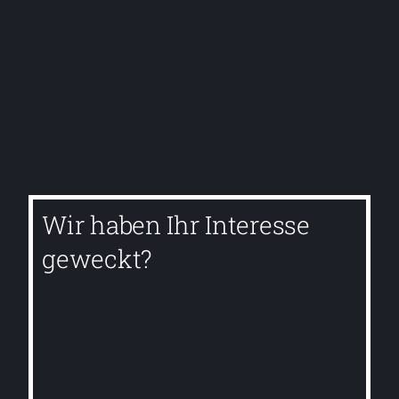
Wir haben Ihr Interesse
geweckt?
030 51 43 0 43
heute:
Kontaktieren Sie uns noch