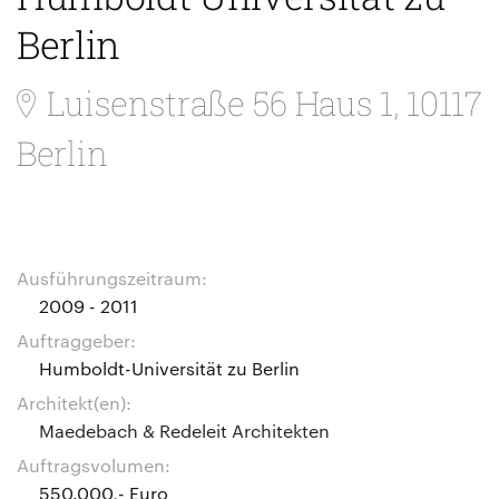
Berlin
Luisenstraße 56 Haus 1, 10117
Berlin
Ausführungszeitraum:
2009 - 2011
Auftraggeber:
Humboldt-Universität zu Berlin
Architekt(en):
Maedebach & Redeleit Architekten
Auftragsvolumen:
550.000,- Euro