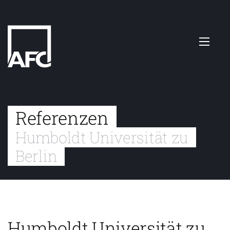
Referenzen
Humboldt Universität zu
Berlin
Humboldt Universität zu